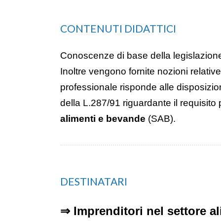
CONTENUTI DIDATTICI
Conoscenze di base della legislazione
Inoltre vengono fornite nozioni relati
professionale risponde alle disposizio
della L.287/91 riguardante il requisit
alimenti e bevande
(SAB).
DESTINATARI
⇒ Imprenditori nel settore a