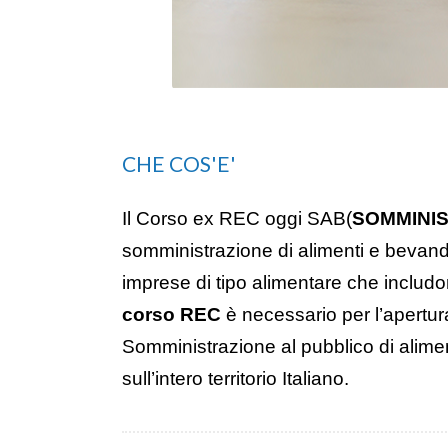
CHE COS'E'
Il Corso ex REC oggi SAB(
SOMMINIS
somministrazione di alimenti e bevande
imprese di tipo alimentare che includo
corso REC
è necessario per l’apertura
Somministrazione al pubblico di alim
sull’intero territorio Italiano.