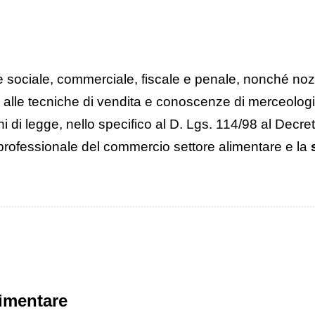
 sociale, commerciale, fiscale e penale, nonché nozi
ve alle tecniche di vendita e conoscenze di merceologi
ni di legge, nello specifico al D. Lgs. 114/98 al Decr
o professionale del commercio settore alimentare e la
limentare