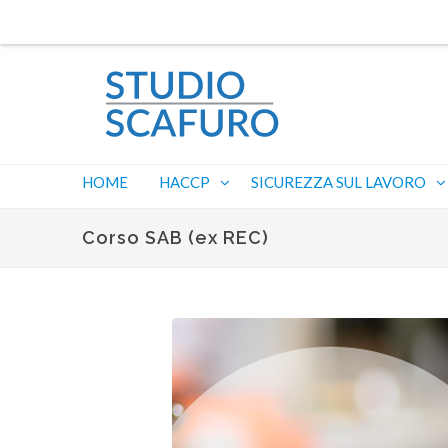
HOME
HACCP
SICUREZZA SUL LAVORO
Corso SAB (ex REC)