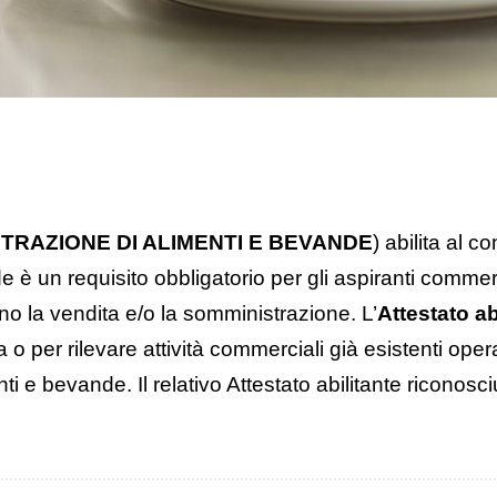
TRAZIONE DI ALIMENTI E BEVANDE
) abilita al 
 è un requisito obbligatorio per gli aspiranti commer
no la vendita e/o la somministrazione.
L’
Attestato ab
 o per rilevare attività commerciali già esistenti opera
enti e bevande.
Il relativo Attestato abilitante
riconosci