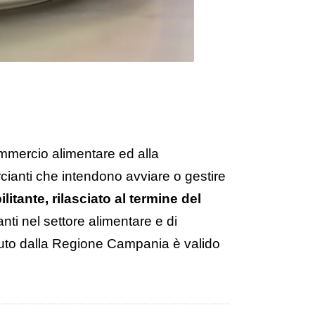
commercio alimentare ed alla
cianti che intendono avviare o gestire
ilitante, rilasciato al termine del
nti nel settore alimentare e di
uto dalla Regione Campania è
valido