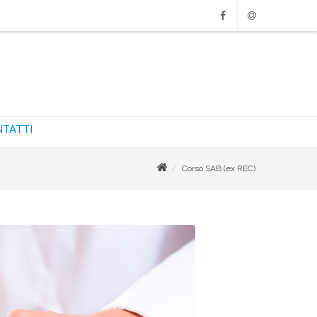
Facebook
Email
TATTI
Corso SAB (ex REC)